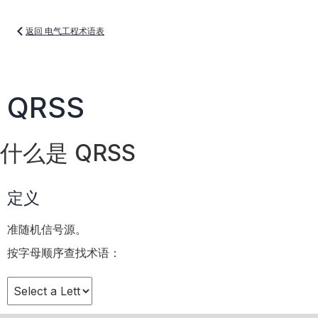
返回 电气工程术语表
QRSS
什么是 QRSS
定义
准随机信号源。
按字母顺序查找术语：