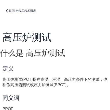
返回 电气工程术语表
高压炉测试
什么是 高压炉测试
定义
高压炉测试(PCT)指在高温、潮湿、高压力条件下的测试，也
称作高压箱测试或压力炉测试(PPOT)。
同义词
PPOT