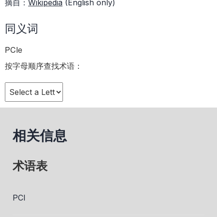
摘自：
Wikipedia
(English only)
同义词
PCIe
按字母顺序查找术语：
相关信息
术语表
PCI