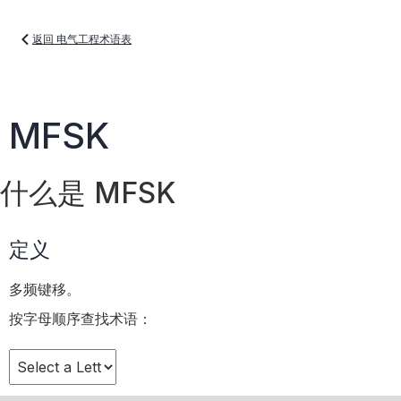
返回 电气工程术语表
MFSK
什么是 MFSK
定义
多频键移。
按字母顺序查找术语：