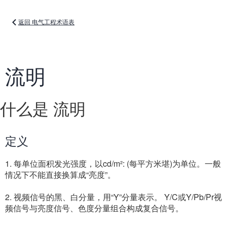
返回 电气工程术语表
流明
什么是 流明
定义
1. 每单位面积发光强度，以cd/m²: (每平方米堪)为单位。一般
情况下不能直接换算成“亮度”。
2. 视频信号的黑、白分量，用“Y”分量表示。 Y/C或Y/Pb/Pr视
频信号与亮度信号、色度分量组合构成复合信号。