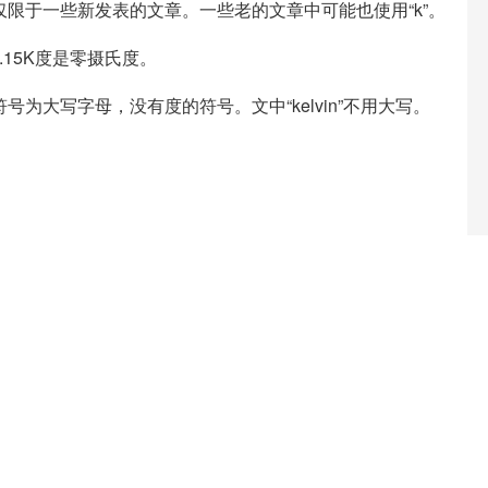
一规则仅限于一些新发表的文章。一些老的文章中可能也使用“k”。
.15K度是零摄氏度。
号为大写字母，没有度的符号。文中“kelvin”不用大写。