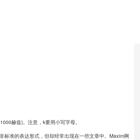
(1000赫兹)。注意，k要用小写字母。
并非标准的表达形式，但却经常出现在一些文章中。Maxim网