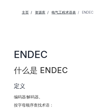
主页
资源库
电气工程术语表
ENDEC
ENDEC
什么是 ENDEC
定义
编码器/解码器。
按字母顺序查找术语：