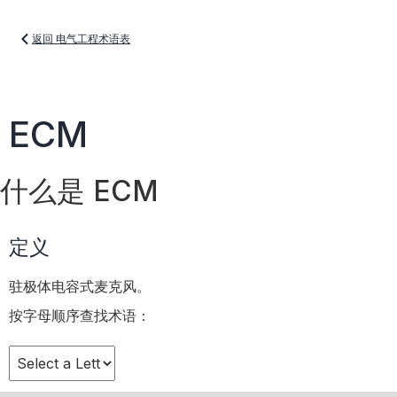
返回 电气工程术语表
ECM
什么是 ECM
定义
驻极体电容式麦克风。
按字母顺序查找术语：