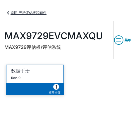
返回 产品评估板和套件
MAX9729EVCMAXQU
菜单
MAX9729评估板/评估系统
数据手册
Rev. 0
1
查看全部