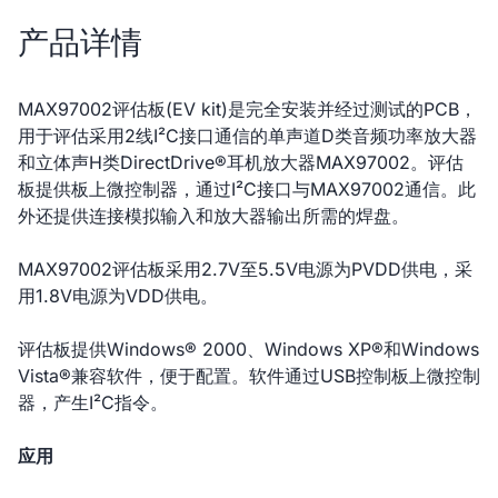
产品详情
MAX97002评估板(EV kit)是完全安装并经过测试的PCB，
用于评估采用2线I²C接口通信的单声道D类音频功率放大器
和立体声H类DirectDrive®耳机放大器MAX97002。评估
板提供板上微控制器，通过I²C接口与MAX97002通信。此
外还提供连接模拟输入和放大器输出所需的焊盘。
MAX97002评估板采用2.7V至5.5V电源为PVDD供电，采
用1.8V电源为VDD供电。
评估板提供Windows® 2000、Windows XP®和Windows
Vista®兼容软件，便于配置。软件通过USB控制板上微控制
器，产生I²C指令。
应用