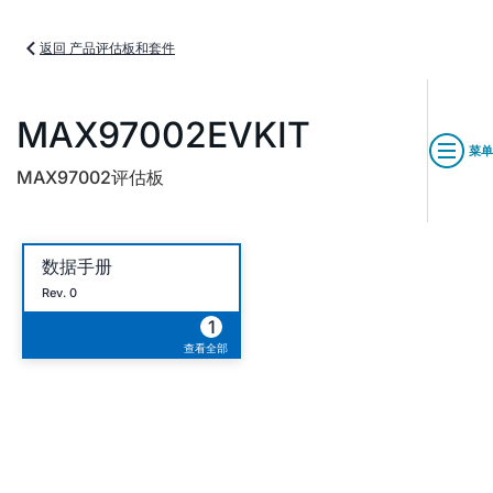
返回 产品评估板和套件
MAX97002EVKIT
菜单
MAX97002评估板
数据手册
Rev. 0
1
查看全部