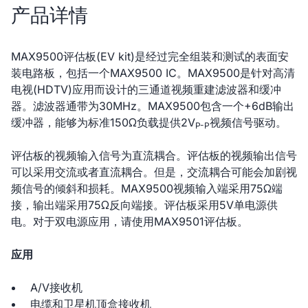
产品详情
MAX9500评估板(EV kit)是经过完全组装和测试的表面安
装电路板，包括一个MAX9500 IC。MAX9500是针对高清
电视(HDTV)应用而设计的三通道视频重建滤波器和缓冲
器。滤波器通带为30MHz。MAX9500包含一个+6dB输出
缓冲器，能够为标准150Ω负载提供2V
视频信号驱动。
P-P
评估板的视频输入信号为直流耦合。评估板的视频输出信号
可以采用交流或者直流耦合。但是，交流耦合可能会加剧视
频信号的倾斜和损耗。MAX9500视频输入端采用75Ω端
接，输出端采用75Ω反向端接。评估板采用5V单电源供
电。对于双电源应用，请使用MAX9501评估板。
应用
A/V接收机
电缆和卫星机顶盒接收机