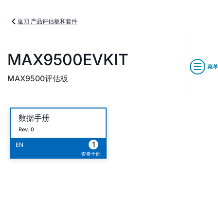
返回 产品评估板和套件
MAX9500EVKIT
菜单
MAX9500评估板
数据手册
Rev. 0
1
EN
查看全部