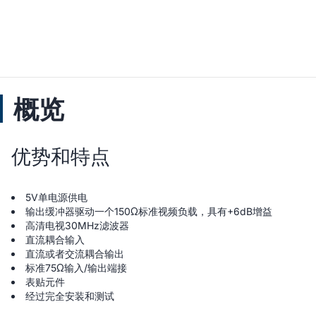
概览
优势和特点
5V单电源供电
输出缓冲器驱动一个150Ω标准视频负载，具有+6dB增益
高清电视30MHz滤波器
直流耦合输入
直流或者交流耦合输出
标准75Ω输入/输出端接
表贴元件
经过完全安装和测试