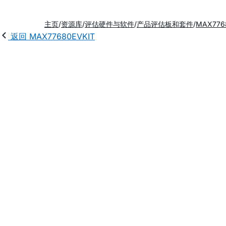
主页
资源库
评估硬件与软件
产品评估板和套件
MAX776
返回 MAX77680EVKIT