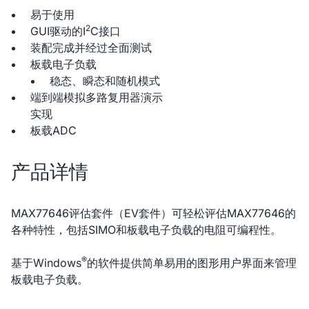
易于使用
2
GUI驱动的I
C接口
装配完成并经过全面测试
板载电子负载
稳态、瞬态和随机模式
端到端模拟多路复用器演示
实现
板载ADC
产品详情
MAX77646评估套件（EV套件）可轻松评估MAX77646的
各种特性，包括SIMO和板载电子负载的电阻可编程性。
®
基于Windows
的软件提供简单易用的图形用户界面来管理
板载电子负载。