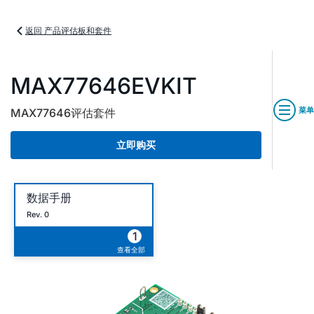
返回 产品评估板和套件
MAX77646EVKIT
菜单
MAX77646评估套件
立即购买
数据手册
Rev. 0
1
查看全部