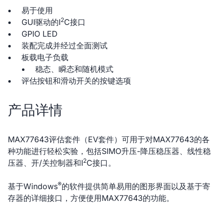
易于使用
2
GUI驱动的I
C接口
GPIO LED
装配完成并经过全面测试
板载电子负载
稳态、瞬态和随机模式
评估按钮和滑动开关的按键选项
产品详情
MAX77643评估套件（EV套件）可用于对MAX77643的各
种功能进行轻松实验，包括SIMO升压-降压稳压器、线性稳
2
压器、开/关控制器和I
C接口。
®
基于Windows
的软件提供简单易用的图形界面以及基于寄
存器的详细接口，方便使用MAX77643的功能。