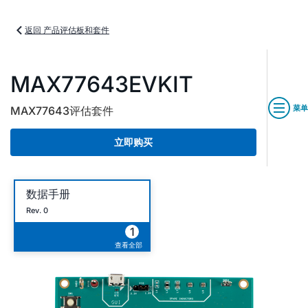
返回 产品评估板和套件
MAX77643EVKIT
菜单
MAX77643评估套件
立即购买
数据手册
Rev. 0
1
查看全部