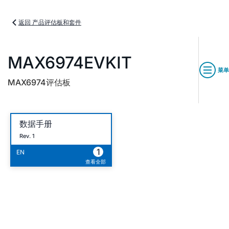
返回 产品评估板和套件
MAX6974EVKIT
菜单
MAX6974评估板
数据手册
Rev. 1
1
EN
查看全部