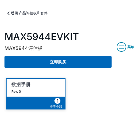
返回 产品评估板和套件
MAX5944EVKIT
菜单
MAX5944评估板
立即购买
数据手册
Rev. 0
1
查看全部