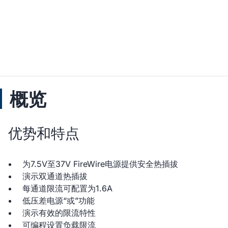
概览
优势和特点
为7.5V至37V FireWire电源提供安全热插拔
演示双通道热插拔
每通道限流可配置为1.6A
低压差电源“或”功能
演示有效的限流特性
可编程设置负载限流