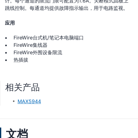
计。每个通道的限流门限可配置为1.6A。关断模式由板上
跳线控制。每通道均提供故障指示输出，用于电路监视。
应用
FireWire台式机/笔记本电脑端口
FireWire集线器
FireWire外围设备限流
热插拔
相关产品
MAX5944
文档