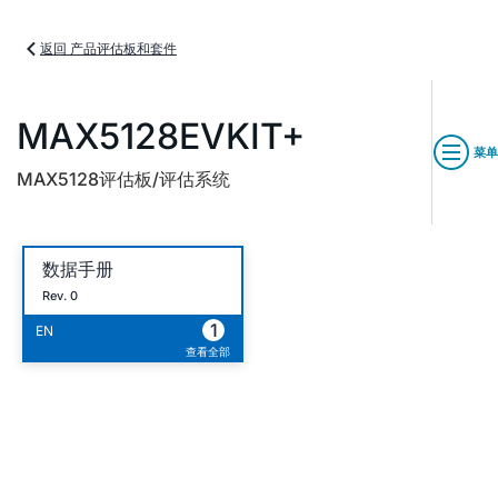
返回 产品评估板和套件
MAX5128EVKIT+
菜单
MAX5128评估板/评估系统
数据手册
Rev. 0
1
EN
查看全部