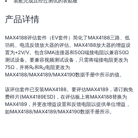
装配完成且经过测试的表贴板
产品详情
MAX4188评估套件（EV套件）简化了MAX4188三路、低
功耗、电流反馈放大器的评估。MAX4188放大器的增益设
置为+2V/V。包含SMA连接器和50Ω端接电阻以兼容50Ω
测试设备。要兼容视频测试设备，只需将端接电阻更改为
75Ω，并将R
和R
电阻更改为
F
G
MAX4188/MAX4189/MAX4190数据手册中所示的值。
该评估套件已安装MAX4188。要评估MAX4189，请订购免
费样片(MAX4189ESD)，在评估板上将MAX4188替换为
MAX4189，并更改增益设置和反馈电阻以提供单位增益，
如MAX4188/MAX4189/MAX4190数据手册所示。