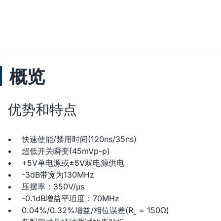
概览
优势和特点
快速使能/禁用时间(120ns/35ns)
超低开关瞬变(45mVp-p)
+5V单电源或±5V双电源供电
-3dB带宽为130MHz
压摆率：350V/µs
-0.1dB增益平坦度：70MHz
0.04%/0.32%增益/相位误差(R
= 150Ω)
L