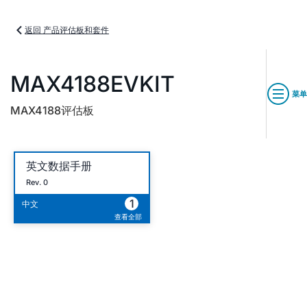
返回 产品评估板和套件
MAX4188EVKIT
菜单
MAX4188评估板
英文数据手册
Rev. 0
1
中文
查看全部