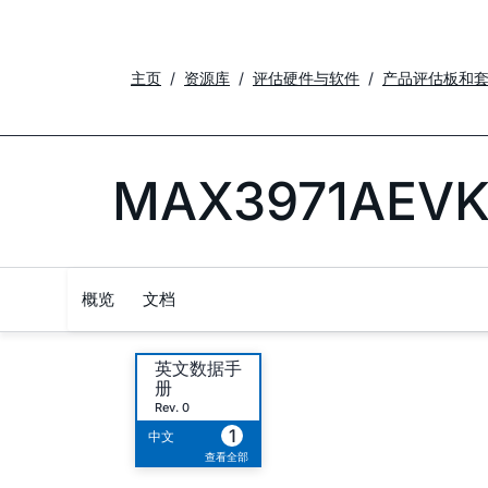
主页
资源库
评估硬件与软件
产品评估板和
MAX3971AEVK
概览
文档
英文数据手
册
Rev. 0
1
中文
查看全部