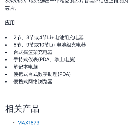
Selection Table
选出一个相应的芯片替换评估板上预装的
芯片。
应用
2节、3节或4节Li+电池组充电器
6节、9节或10节Li+电池组充电器
台式摇篮架充电器
手持式仪表(PDA、掌上电脑)
笔记本电脑
便携式台式数字助理(PDA)
便携式网络浏览器
相关产品
MAX1873