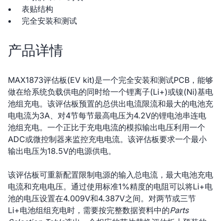
表贴结构
完全安装和测试
产品详情
MAX1873评估板(EV kit)是一个完全安装和测试PCB，能够
做在给系统负载供电的同时给一个锂离子(Li+)或镍(Ni)基电
池组充电。该评估板预置的总供出电流限流和最大的电池充
电电流为3A、对4节每节最高电压为4.2V的锂电池串连电
池组充电。一个正比于充电电流的模拟输出电压利用一个
ADC或微控制器来监控充电电流。该评估板要求一个最小
输出电压为18.5V的电源供电。
该评估板可重新配置限制电源的输入总电流，最大电池充电
电流和充电电压。通过使用标准1%精度的电阻可以将Li+电
池的电压设置在4.009V和4.387V之间。对两节或三节
Li+电池组组充电时，需要按完整数据资料中的
Parts