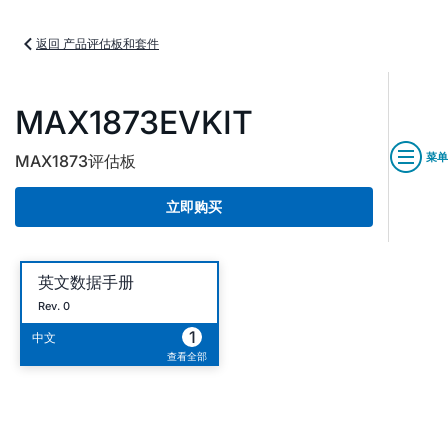
返回 产品评估板和套件
MAX1873EVKIT
菜单
MAX1873评估板
立即购买
英文数据手册
Rev. 0
1
中文
查看全部