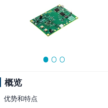
概览
优势和特点