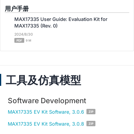
用户手册
MAX17335 User Guide: Evaluation Kit for
MAX17335 (Rev. 0)
2024/8/30
PDF
9 M
工具及仿真模型
Software Development
MAX17335 EV Kit Software, 3.0.6
ZIP
MAX17335 EV Kit Software, 3.0.8
ZIP