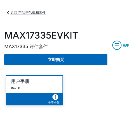
返回 产品评估板和套件
MAX17335EVKIT
菜单
MAX17335 评估套件
立即购买
用户手册
Rev. 0
1
查看全部