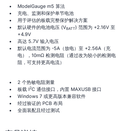
ModelGauge m5 算法
充电、监测和保护单节电池
用于评估的板载完整保护解决方案
默认硬件的电池电压 (V
) 范围为 +2.16V 至
BATT
+4.9V
高达 5.7V 输入电压
默认电流范围为 -5A（放电）至 +2.56A（充
电），10mΩ 检测电阻（通过改为较小的检测电
阻，可支持更高电流）
2 个热敏电阻测量
2
板载 I
C 通信接口，内置 MAXUSB 接口
Windows 7 或更高版本兼容软件
经过验证的 PCB 布局
全面装配且经过测试