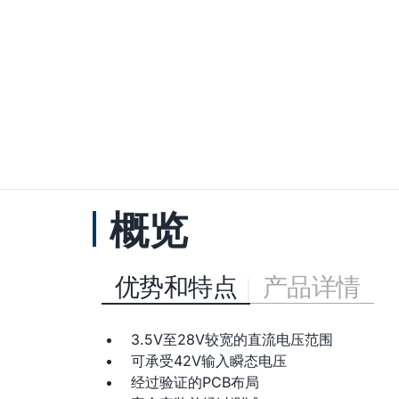
概览
优势和特点
产品详情
3.5V至28V较宽的直流电压范围
可承受42V输入瞬态电压
经过验证的PCB布局