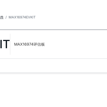
套件
MAX16974EVKIT
IT
MAX16974评估板