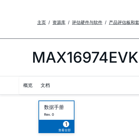
主页
资源库
评估硬件与软件
产品评估板和
MAX16974EVK
概览
文档
数据手册
Rev. 0
1
查看全部