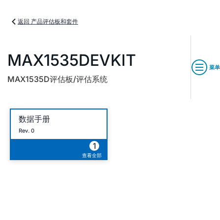
返回 产品评估板和套件
MAX1535DEVKIT
菜单
MAX1535D评估板/评估系统
数据手册
Rev. 0
1
查看全部