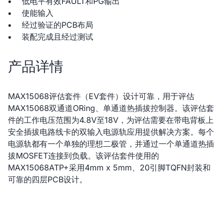
低电平有效FAULT和PG输出
使能输入
经过验证的PCB布局
装配完成且经过测试
产品详情
MAX15068评估套件（EV套件）设计可靠，用于评估
MAX15068双通道ORing、单通道热插拔控制器。该评估套
件的工作电压范围为4.8V至18V，为评估需要在带电背板上
安全插拔电路线卡的双输入电源轨应用提供解决方案。每个
电源轨都有一个单独的理想二极管，并通过一个单通道热插
拔MOSFET连接到负载。该评估套件使用的
MAX15068ATP+采用4mm x 5mm、20引脚TQFN封装和
可靠的四层PCB设计。