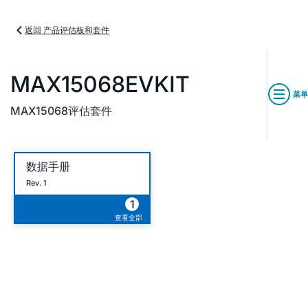
返回 产品评估板和套件
MAX15068EVKIT
菜单
MAX15068评估套件
数据手册
Rev. 1
1
查看全部