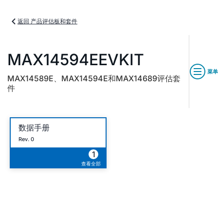
返回 产品评估板和套件
MAX14594EEVKIT
菜单
MAX14589E、MAX14594E和MAX14689评估套
件
数据手册
Rev. 0
1
查看全部