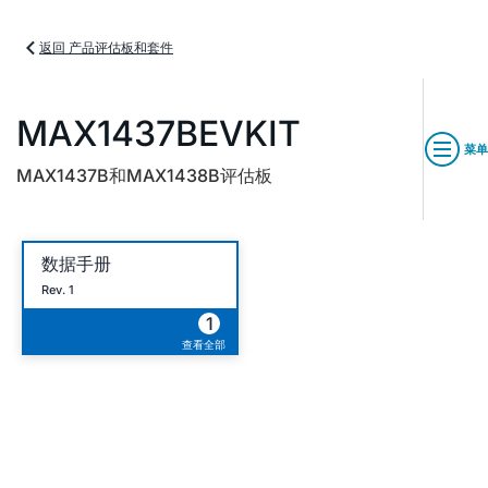
返回 产品评估板和套件
MAX1437BEVKIT
菜单
MAX1437B和MAX1438B评估板
数据手册
Rev. 1
1
查看全部