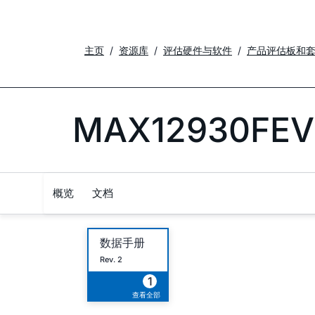
主页
资源库
评估硬件与软件
产品评估板和
MAX12930FEV
概览
文档
数据手册
Rev. 2
1
查看全部