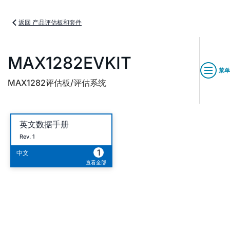
返回 产品评估板和套件
MAX1282EVKIT
菜单
MAX1282评估板/评估系统
英文数据手册
Rev. 1
1
中文
查看全部