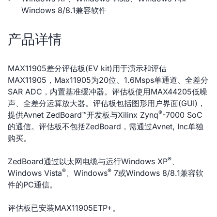
Windows 8/8.1兼容软件
产品详情
MAX11905差分评估板(EV kit)用于演示和评估
MAX11905，Max11905为20位、1.6Msps单通道、全差分
SAR ADC，内置基准缓冲器。评估板使用MAX44205低噪
声、全差分运算放大器。评估板包括图形用户界面(GUI)，
®
提供Avnet ZedBoard™开发板与Xilinx Zynq
-7000 SoC
的通信。评估板不包括ZedBoard，需通过Avnet, Inc单独
购买。
®
ZedBoard通过以太网电缆与运行Windows XP
、
®
®
Windows Vista
、Windows
7或Windows 8/8.1兼容软
件的PC通信。
评估板已安装MAX11905ETP+。