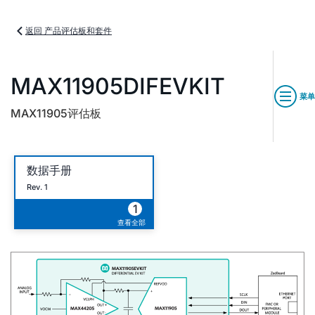
返回 产品评估板和套件
MAX11905DIFEVKIT
菜单
MAX11905评估板
数据手册
Rev. 1
1
查看全部