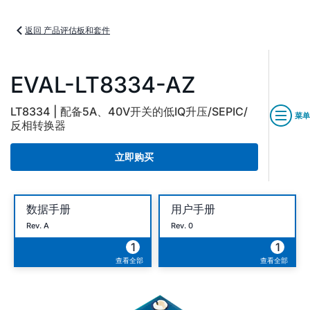
返回 产品评估板和套件
EVAL-LT8334-AZ
LT8334 | 配备5A、40V开关的低IQ升压/SEPIC/
菜单
反相转换器
立即购买
数据手册
用户手册
Rev. A
Rev. 0
1
1
查看全部
查看全部