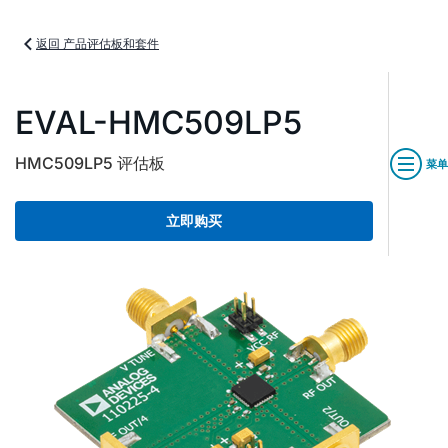
返回 产品评估板和套件
EVAL-HMC509LP5
HMC509LP5 评估板
菜单
立即购买