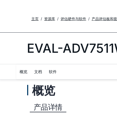
主页
资源库
评估硬件与软件
产品评估板和
EVAL-ADV751
概览
文档
软件
概览
产品详情