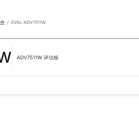
套件
EVAL-ADV7511W
1W
ADV7511W 评估板