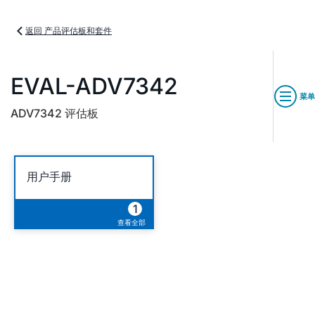
返回 产品评估板和套件
EVAL-ADV7342
菜单
ADV7342 评估板
用户手册
1
查看全部