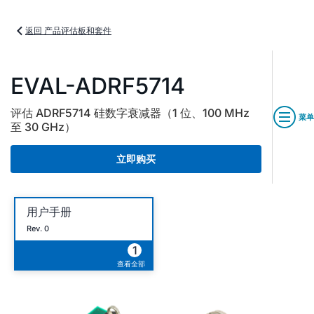
返回 产品评估板和套件
EVAL-ADRF5714
评估 ADRF5714 硅数字衰减器（1 位、100 MHz
菜单
至 30 GHz）
立即购买
用户手册
Rev. 0
1
查看全部