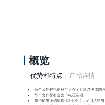
概览
优势和特点
产品详情
每个套件包括两种配置齐全且经过测试的
每个套件都有全套
IC
电压选项
每个
IC
电压选项提供
3
个样片，采用抗静电