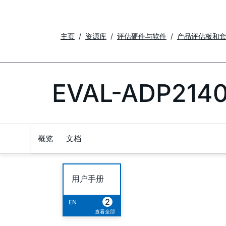
主页
资源库
评估硬件与软件
产品评估板和
EVAL-ADP214
概览
文档
用户手册
2
EN
查看全部