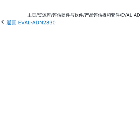
主页
资源库
评估硬件与软件
产品评估板和套件
EVAL-A
返回 EVAL-ADN2830