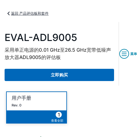
返回 产品评估板和套件
EVAL-ADL9005
采用单正电源的0.01 GHz至26.5 GHz宽带低噪声
菜单
放大器ADL9005的评估板
立即购买
用户手册
Rev. 0
1
查看全部