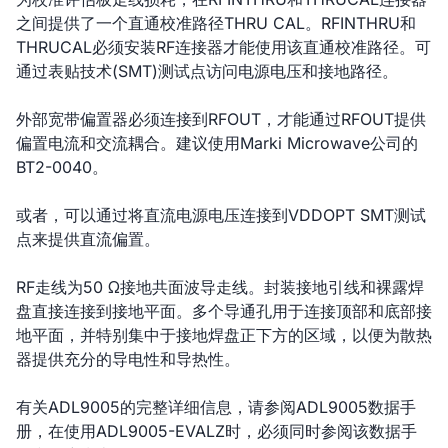
之间提供了一个直通校准路径THRU CAL。RFINTHRU和
THRUCAL必须安装RF连接器才能使用该直通校准路径。可
通过表贴技术(SMT)测试点访问电源电压和接地路径。
外部宽带偏置器必须连接到RFOUT，才能通过RFOUT提供
偏置电流和交流耦合。建议使用Marki Microwave公司的
BT2-0040。
或者，可以通过将直流电源电压连接到VDDOPT SMT测试
点来提供直流偏置。
RF走线为50 Ω接地共面波导走线。封装接地引线和裸露焊
盘直接连接到接地平面。多个导通孔用于连接顶部和底部接
地平面，并特别集中于接地焊盘正下方的区域，以便为散热
器提供充分的导电性和导热性。
有关ADL9005的完整详细信息，请参阅ADL9005数据手
册，在使用ADL9005-EVALZ时，必须同时参阅该数据手