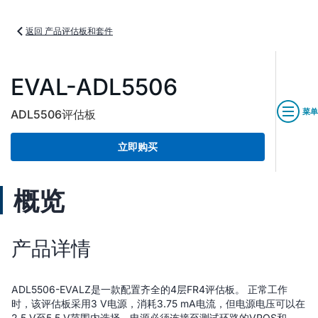
返回 产品评估板和套件
EVAL-ADL5506
菜单
ADL5506评估板
立即购买
概览
产品详情
ADL5506-EVALZ是一款配置齐全的4层FR4评估板。 正常工作
时，该评估板采用3 V电源，消耗3.75 mA电流，但电源电压可以在
2.5 V至5.5 V范围内选择。电源必须连接至测试环路的VPOS和