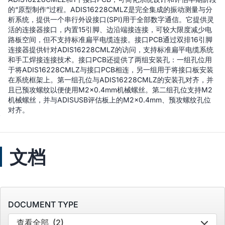
的“原型制作”过程。ADIS16228CMLZ是完全集成的振动测量与分
析系统，提供一个串行外设接口(SPI)用于全部数字通信。它提供灵
活的连接器接口，内置15引脚、边沿端接连接，可较大限度减少电
路板空间，但不支持标准扁平电缆连接。接口PCB通过双排16引脚
连接器提供针对ADIS16228CMLZ的访问，支持标准扁平电缆系统
和手工焊接连接技术。接口PCB还提供了两组安装孔：一组孔位用
于将ADIS16228CMLZ与接口PCB相连，另一组用于将接口板安装
在系统框架上。第一组孔位与ADIS16228CMLZ的安装孔对齐，并
且已预攻螺纹以便使用M2x0.4mm机械螺丝。第二组孔位支持M2
机械螺丝，并与ADISUSB评估板上的M2x0.4mm、预攻螺纹孔位
对齐。
文档
DOCUMENT TYPE
查看全部
(2)