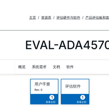
主页
资源库
评估硬件与软件
产品评估板和
EVAL-ADA457
概览
系统需求
文档
软件
用户手册
评估软件
Rev. 0
1
1
查看全部
查看全部