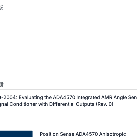
器板
册
-2004: Evaluating the ADA4570 Integrated AMR Angle Sen
gnal Conditioner with Differential Outputs (Rev. 0)
Position Sense ADA4570 Anisotropic