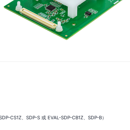
P-CS1Z、SDP-S 或 EVAL-SDP-CB1Z、SDP-B）