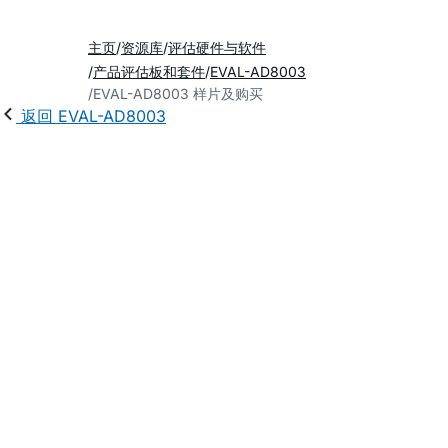
主页
资源库
评估硬件与软件
产品评估板和套件
EVAL-AD8003
EVAL-AD8003 样片及购买
返回 EVAL-AD8003