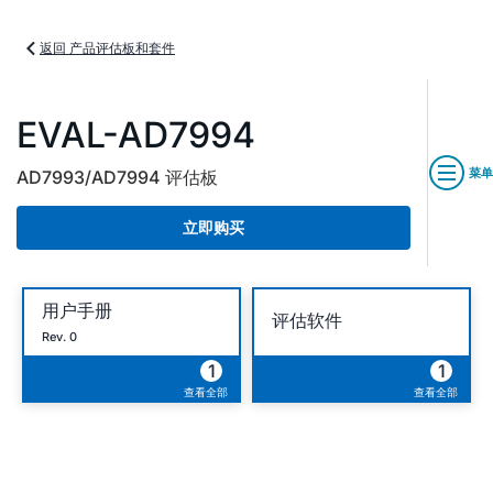
返回 产品评估板和套件
EVAL-AD7994
菜单
AD7993/AD7994 评估板
立即购买
用户手册
评估软件
Rev. 0
1
1
查看全部
查看全部