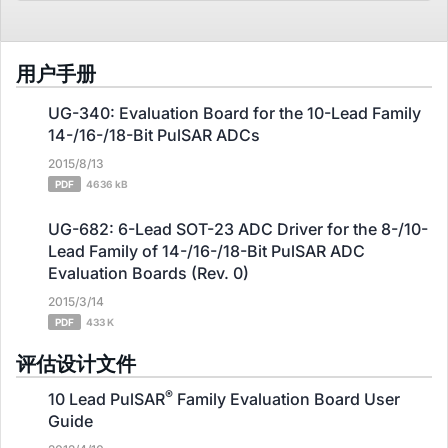
用户手册
UG-340: Evaluation Board for the 10-Lead Family
14-/16-/18-Bit PulSAR ADCs
2015/8/13
PDF
4636 kB
UG-682: 6-Lead SOT-23 ADC Driver for the 8-/10-
Lead Family of 14-/16-/18-Bit PulSAR ADC
Evaluation Boards (Rev. 0)
2015/3/14
PDF
433 K
评估设计文件
®
10 Lead PulSAR
Family Evaluation Board User
Guide