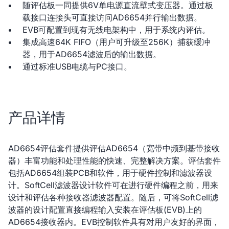
随评估板一同提供6V单电源直流壁式变压器。通过板
载接口连接头可直接访问AD6654并行输出数据。
EVB可配置到现有无线电架构中，用于系统内评估。
集成高速64K FIFO（用户可升级至256K）捕获缓冲
器，用于AD6654滤波后的输出数据。
通过标准USB电缆与PC接口。
产品详情
AD6654评估套件提供评估AD6654（宽带中频到基带接收
器）丰富功能和处理性能的快速、完整解决方案。评估套件
包括AD6654组装PCB和软件，用于硬件控制和滤波器设
计。SoftCell滤波器设计软件可在进行硬件编程之前，用来
设计和评估各种接收器滤波器配置。随后，可将SoftCell滤
波器的设计配置直接编程输入安装在评估板(EVB)上的
AD6654接收器内。EVB控制软件具有对用户友好的界面，