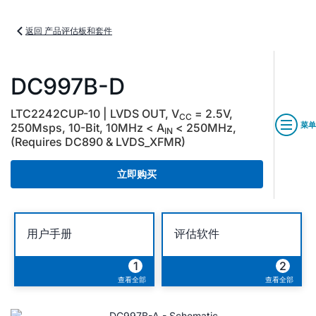
返回 产品评估板和套件
DC997B-D
LTC2242CUP-10 | LVDS OUT, V
= 2.5V,
CC
菜单
250Msps, 10-Bit, 10MHz < A
< 250MHz,
IN
(Requires DC890 & LVDS_XFMR)
立即购买
用户手册
评估软件
1
2
查看全部
查看全部