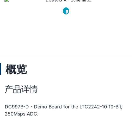
概览
产品详情
DC997B-D - Demo Board for the LTC2242-10 10-Bit,
250Msps ADC.