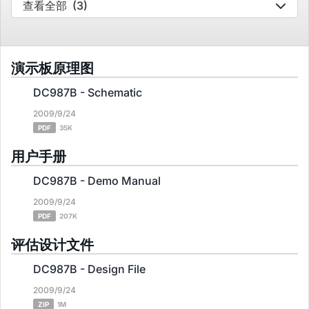
查看全部
(3)
演示板原理图
DC987B - Schematic
2009/9/24
PDF
35K
用户手册
DC987B - Demo Manual
2009/9/24
PDF
207K
评估设计文件
DC987B - Design File
2009/9/24
ZIP
1M