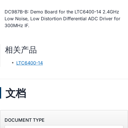
DC987B-B: Demo Board for the LTC6400-14 2.4GHz
Low Noise, Low Distortion Differential ADC Driver for
300MHz IF.
相关产品
LTC6400-14
文档
DOCUMENT TYPE