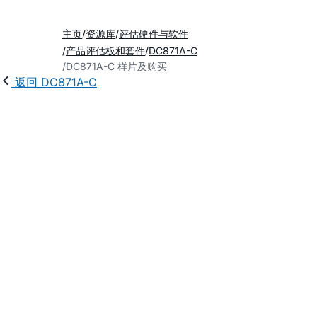
主页
资源库
评估硬件与软件
产品评估板和套件
DC871A-C
DC871A-C 样片及购买
返回 DC871A-C