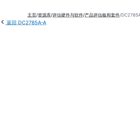
主页
资源库
评估硬件与软件
产品评估板和套件
DC278
返回 DC2785A-A