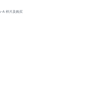
5A-A 样片及购买