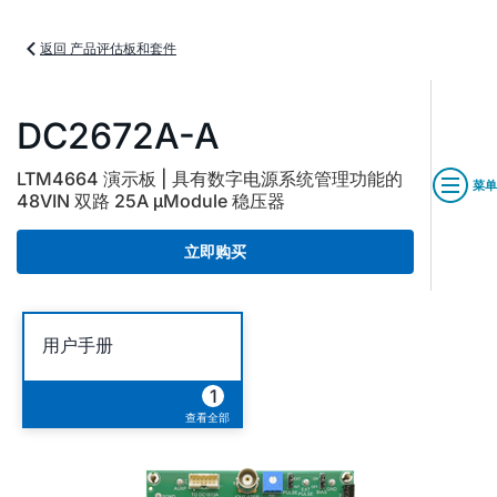
返回 产品评估板和套件
DC2672A-A
LTM4664 演示板 | 具有数字电源系统管理功能的
菜单
48VIN 双路 25A μModule 稳压器
立即购买
用户手册
1
查看全部