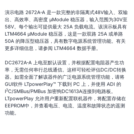
演示电路 2672A-A 是一款完整的非隔离式48V输入、双输
出、高效率、高密度 µModule 稳压器，输入范围为30V至
58V。每个输出可提供最大 25A 负载电流。该演示板具有
LTM4664 µModule 稳压器，这是一款双路 25A 或单路
50A 的降压型稳压器，具有数字电源系统管理功能。有关
更多详细信息，请参阅 LTM4664 数据手册。
DC2672A-A 上电至默认设置，并根据配置电阻器产生功
率，无需任何串行总线通信。这样可轻松评估DC/DC转换
器。如需全面了解该器件的广泛电源系统管理功能，请将
GUI软件 LTpowerPlay™ 下载到 PC 上，并使用 ADI 的
2
I
C/SMBus/PMBus 加密狗DC1613A连接到电路板。
LTpowerPlay 允许用户重新配置联机器件，将配置存储在
EEPROM中，并查看电压、电流、温度和故障状态的遥测
功能。