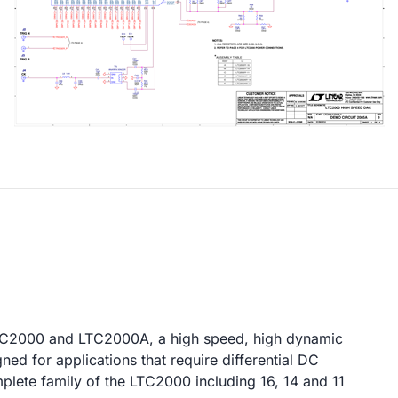
LTC2000 and LTC2000A, a high speed, high dynamic
ned for applications that require differential DC
lete family of the LTC2000 including 16, 14 and 11