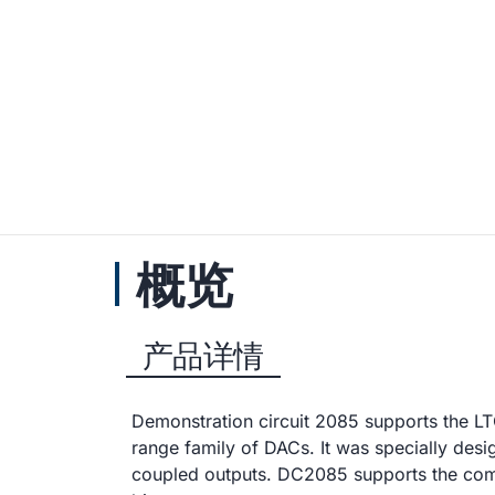
概览
产品详情
Demonstration circuit 2085 supports the 
range family of DACs. It was specially desig
coupled outputs. DC2085 supports the comp