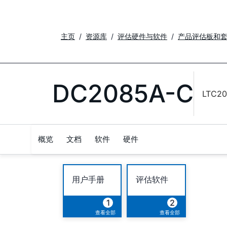
主页
资源库
评估硬件与软件
产品评估板和
DC2085A-C
LTC20
概览
文档
软件
硬件
用户手册
评估软件
1
2
查看全部
查看全部