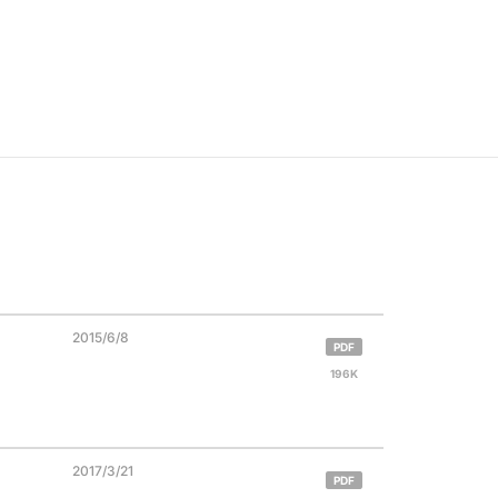
2015/6/8
PDF
196K
2017/3/21
PDF