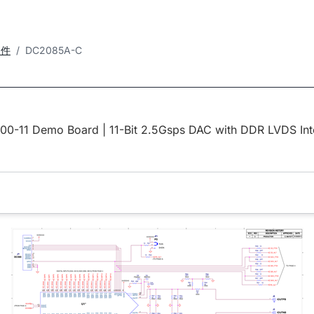
套件
DC2085A-C
00-11 Demo Board | 11-Bit 2.5Gsps DAC with DDR LVDS Int