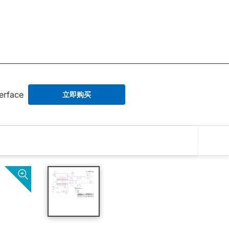
erface
立即购买