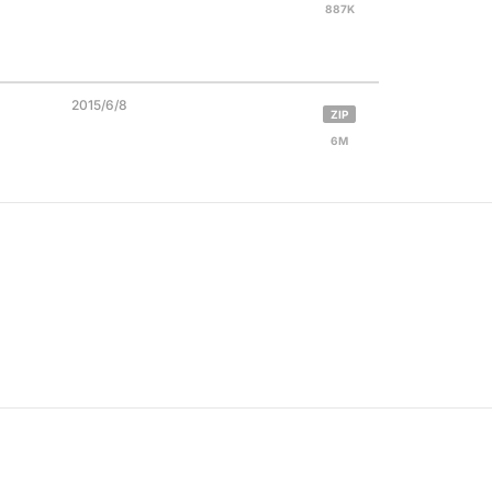
887K
2015/6/8
ZIP
6M